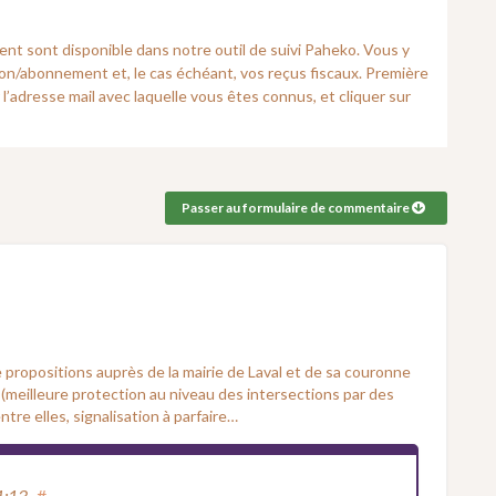
nt sont disponible dans notre outil de suivi Paheko. Vous y
n/abonnement et, le cas échéant, vos reçus fiscaux. Première
l’adresse mail avec laquelle vous êtes connus, et cliquer sur
Passer au formulaire de commentaire
e propositions auprès de la mairie de Laval et de sa couronne
n (meilleure protection au niveau des intersections par des
ntre elles, signalisation à parfaire…
1:13
#