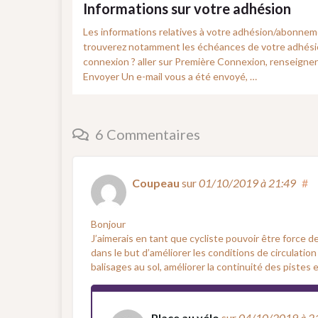
Informations sur votre adhésion
Les informations relatives à votre adhésion/abonneme
trouverez notamment les échéances de votre adhésio
connexion ? aller sur Première Connexion, renseigner 
Envoyer Un e-mail vous a été envoyé, …
6 Commentaires
Coupeau
sur
01/10/2019
à 21:49
#
Bonjour
J’aimerais en tant que cycliste pouvoir être force d
dans le but d’améliorer les conditions de circulatio
balisages au sol, améliorer la continuité des pistes e
Place au vélo
sur
04/10/2019
à 2