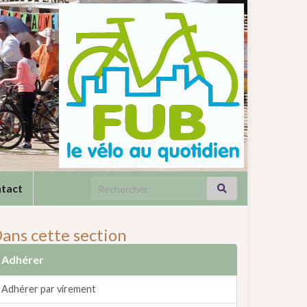
Search for:
tact
ans cette section
Adhérer
Adhérer par virement