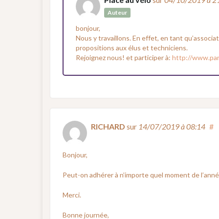
Auteur
bonjour,
Nous y travaillons. En effet, en tant qu’associ
propositions aux élus et techniciens.
Rejoignez nous! et participer à:
http://www.par
RICHARD
sur
14/07/2019
à 08:14
#
Bonjour,
Peut-on adhérer à n’importe quel moment de l’année
Merci.
Bonne journée,