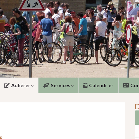
Adhérer
Services
Calendrier
Con
D
s