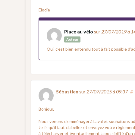
Elodie
Place au vélo
sur
27/07/2019
à 1
Auteur
Oui, c’est bien entendu tout à fait possible d’
Sébastien
sur
27/07/2015
à 09:37
#
Bonjour,
Nous venons d’emménager à Laval et souhaitons adhé
Je lis qu’il faut « Libellez et envoyez votre règlemen
à télécharger et éventuellement la possibilité d’un