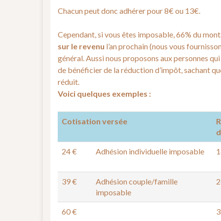
Chacun peut donc adhérer pour 8€ ou 13€.
Cependant, si vous êtes imposable, 66% du monta
sur le revenu
l’an prochain (nous vous fournisso
général. Aussi nous proposons aux personnes qui 
de bénéficier de la réduction d’impôt, sachant qu
réduit.
Voici quelques exemples :
Cotisation versée
R
d
24 €
Adhésion individuelle imposable
1
39 €
Adhésion couple/famille
2
imposable
60 €
3