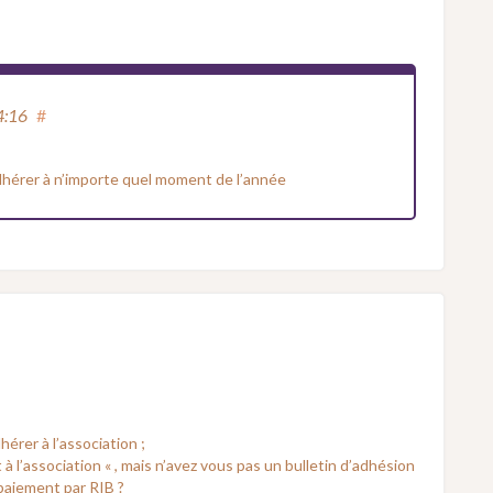
4:16
#
adhérer à n’importe quel moment de l’année
rer à l’association ;
t à l’association « , mais n’avez vous pas un bulletin d’adhésion
 paiement par RIB ?