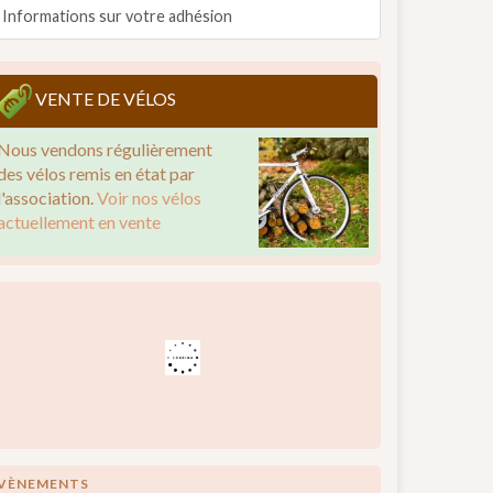
Informations sur votre adhésion
VENTE DE VÉLOS
Nous vendons régulièrement
des vélos remis en état par
l'association.
Voir nos vélos
actuellement en vente
VÈNEMENTS