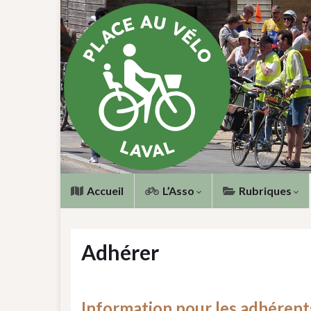
Accueil
L’Asso
Rubriques
Adhérer
Information pour les adhérent