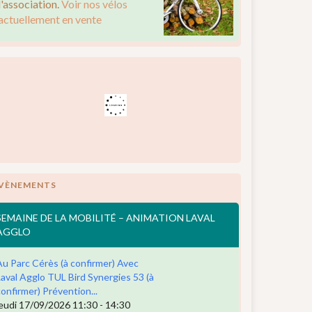
l'association.
Voir nos vélos
actuellement en vente
VÈNEMENTS
SEMAINE DE LA MOBILITÉ – ANIMATION LAVAL
AGGLO
Au Parc Cérès (à confirmer) Avec
Laval Agglo TUL Bird Synergies 53 (à
confirmer) Prévention...
jeudi 17/09/2026 11:30 - 14:30