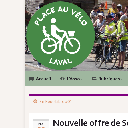
Accueil
L’Asso
Rubriques
En Roue Libre #01
Nouvelle offre de S
FÉV