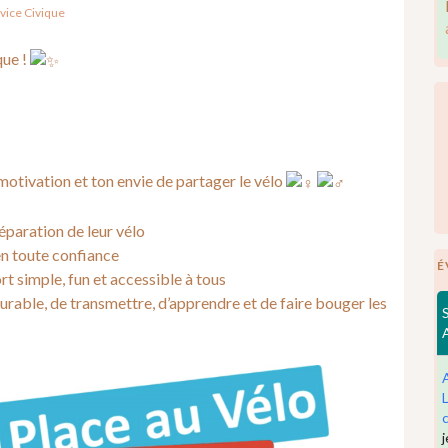
vice Civique
que !
motivation et ton envie de partager le vélo
éparation de leur vélo
en toute confiance
É
 simple, fun et accessible à tous
urable, de transmettre, d’apprendre et de faire bouger les