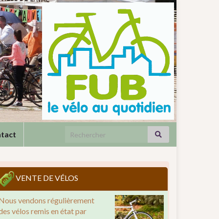
Search for:
tact
VENTE DE VÉLOS
Nous vendons régulièrement
des vélos remis en état par