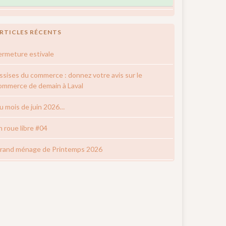
RTICLES RÉCENTS
ermeture estivale
ssises du commerce : donnez votre avis sur le
ommerce de demain à Laval
u mois de juin 2026…
n roue libre #04
rand ménage de Printemps 2026