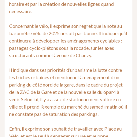
horaire et par la création de nouvelles lignes quand
nécessaire.
Concernant le vélo, il exprime son regret que la note au
baromètre vélo de 2025 ne soit pas bonne. Il indique qu’il
continuera à développer les aménagements cyclables :
passages cyclo-piétons sous la rocade, sur les axes
structurants comme l’avenue de Chanzy.
Il indique dans ses priorités d’urbanisme la lutte contre
les friches urbaines et mentionne l’aménagement d’un
parking du côté nord de la gare, dans le cadre du projet
de la ZAC de la Gare et de la nouvelle salle du 6par4 à
venir. Selon lui, il y a assez de stationnement voiture en
ville et il prend l’exemple du marché du samedi matin où il
ne constate pas de saturation des parkings.
Enfin, il exprime son souhait de travailler avec Place au
Vélo, et est le seul à s’engager sur une enveloppe