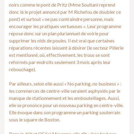
noirs comme le pont de Pritz (Mme Soultani reprend
donc là le projet annoncé par M Richefou de doubler ce
pont) et surtout « ne pas contraindre personne, mais
encourager les pratiques vertueuses ». Leur programme
repose donc sur un plan pluriannuel de voirie pour
supprimer les nids de poules. Il est vrai que certaines
réparations récentes laissent à désirer (le secteur Pillerie
est mentionné, où, effectivement, les trous se sont
reformés par endroits seulement 3 mois après leur
rebouchage).
Par ailleurs, selon elle aussi « No parking, no business » :
les commerces de centre-ville seraient asphyxiés par le
manque de stationnement et les embouteillages. Aussi,
elle se prononce pour un nouveau parking en centre-ville.
Elle évoque dans son programme un parking souterrain
sous le square de Boston.
Dans le débat OF/Ici Mayenne, elle dit « Il ne faut pas