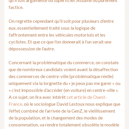
qu’il soit argumenté ou superficiel. Assumé ou purement
factice.
On regrette cependant qu’il soit pour plusieurs d’entre
eux, essentiellement traité sous la logique de
l’affrontement entre les véhicules motorisés et les
cyclistes. Et que ce que l’on donnerait à l’un serait une
dépossession de l’autre.
Concernant la problématique du commerce, on constate
que de nombreux candidats voient avant la désaffection
des commerces de centre-ville (problématique réelle)
uniquement via la lorgnette du « je peux pas me garer » ou
« c’est impossible d’accéder (en voiture) en centre-ville ».
A ce sujet, on lira avec intérêt
cet article de Ouest-
France
, où le sociologue David Lestoux nous explique que
l’effet combiné de l’arrivée de la GenZ, le vieillissement
de la population, et le changement des modes de
consommation, va rendre totalement obsolète le modèle