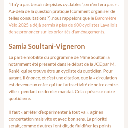
“Il n’y a pas besoin de pistes cyclables”, on n’en fera pas » .
Au-delà de la question pratique (comment organiser de
telles consultations ?), nous rappelons que le
Baromètre
Vélo 2025 a déjà permis à plus de 600 cyclistes Lavallois
de se prononcer sur les priorités d’aménagements
.
Samia Soultani-Vigneron
La partie mobilité du programme de Mme Soultani a
notamment été présenté dans le débat de la JCE par M.
Renié, qui se trouve être un cycliste du quotidien. Pour
autant, il énonce, et c’est une citation, que la « circulation
est devenue un enfer qui tue l’attractivité de notre centre-
ville », pendant ce dernier mandat. Cela « pèse sur notre
quotidien ».
Il faut « arrêter d’expérimenter à tout va », agir en
concertation mais vite et avec bon sens. La priorité
serait, comme d’autres l’ont dit, de fluidifier les points