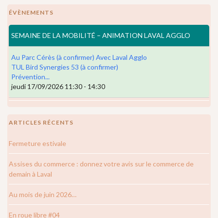
ÉVÈNEMENTS
SEMAINE DE LA MOBILITÉ – ANIMATION LAVAL AGGLO
Au Parc Cérès (à confirmer) Avec Laval Agglo
TUL Bird Synergies 53 (à confirmer)
Prévention...
jeudi 17/09/2026 11:30 - 14:30
ARTICLES RÉCENTS
Fermeture estivale
Assises du commerce : donnez votre avis sur le commerce de
demain à Laval
Au mois de juin 2026…
En roue libre #04