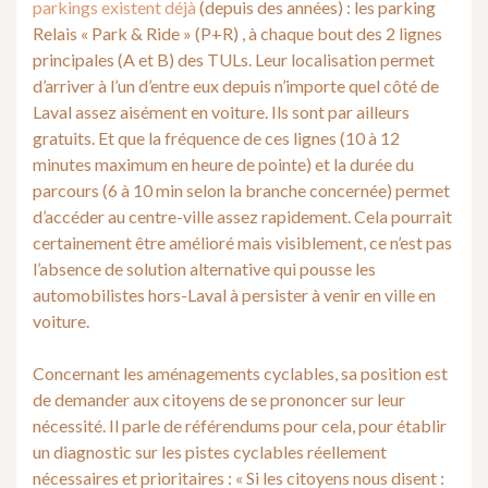
parkings existent déjà
(depuis des années) : les parking
Relais « Park & Ride » (P+R) , à chaque bout des 2 lignes
principales (A et B) des TULs. Leur localisation permet
d’arriver à l’un d’entre eux depuis n’importe quel côté de
Laval assez aisément en voiture. Ils sont par ailleurs
gratuits. Et que la fréquence de ces lignes (10 à 12
minutes maximum en heure de pointe) et la durée du
parcours (6 à 10 min selon la branche concernée) permet
d’accéder au centre-ville assez rapidement. Cela pourrait
certainement être amélioré mais visiblement, ce n’est pas
l’absence de solution alternative qui pousse les
automobilistes hors-Laval à persister à venir en ville en
voiture.
Concernant les aménagements cyclables, sa position est
de demander aux citoyens de se prononcer sur leur
nécessité. Il parle de référendums pour cela, pour établir
un diagnostic sur les pistes cyclables réellement
nécessaires et prioritaires : « Si les citoyens nous disent :