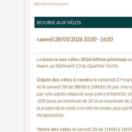
Par
Martin Beaumont
BOURSE AUX VÉLOS
samedi 28/03/2026
10:00 - 16:00
La
bourse aux vélos
2026
édition printemps
au
mars,
au Bâtiment 13 du Quartier Ferrié.
Dépôt des vélos à vendre
le vendredi 27 mar
et le samedi 28 de 08h00 à 10h00 (1€ par vélo 
par vélo adulte déposé) avec pièce d’identité.
Un
10% (avec un minimum de 1€ et un maximum de 25
le produit de la vente si le vélo est vendu, pour part
d’organisation.
Vente des vélos
le samedi 28 de 10h00 à 16h0