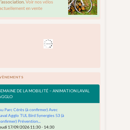
l'association.
Voir nos vélos
actuellement en vente
VÈNEMENTS
SEMAINE DE LA MOBILITÉ – ANIMATION LAVAL
AGGLO
Au Parc Cérès (à confirmer) Avec
Laval Agglo TUL Bird Synergies 53 (à
confirmer) Prévention...
jeudi 17/09/2026 11:30 - 14:30