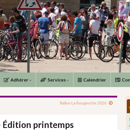
Adhérer
Services
Calendrier
Con
Rallye La Bougeotte 2026
 Édition printemps