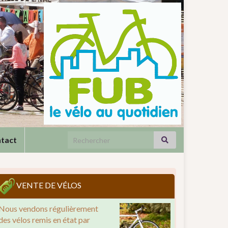
Search for:
tact
VENTE DE VÉLOS
Nous vendons régulièrement
des vélos remis en état par