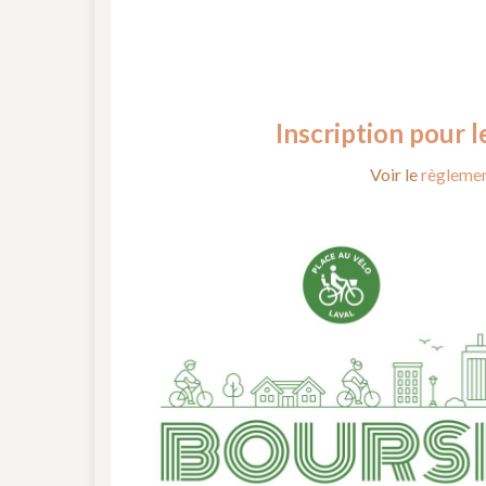
Inscription pour l
Voir le
règlemen