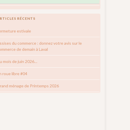
RTICLES RÉCENTS
ermeture estivale
ssises du commerce : donnez votre avis sur le
ommerce de demain à Laval
u mois de juin 2026…
n roue libre #04
rand ménage de Printemps 2026