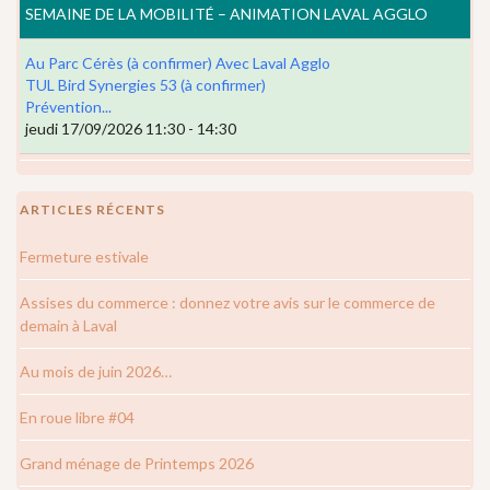
SEMAINE DE LA MOBILITÉ – ANIMATION LAVAL AGGLO
Au Parc Cérès (à confirmer) Avec Laval Agglo
TUL Bird Synergies 53 (à confirmer)
Prévention...
jeudi 17/09/2026 11:30 - 14:30
ARTICLES RÉCENTS
Fermeture estivale
Assises du commerce : donnez votre avis sur le commerce de
demain à Laval
Au mois de juin 2026…
En roue libre #04
Grand ménage de Printemps 2026