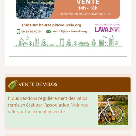
VENTE DE VÉLOS
Nous vendons régulièrement des vélos
remis en état par l'association.
Voir nos
vélos actuellement en vente