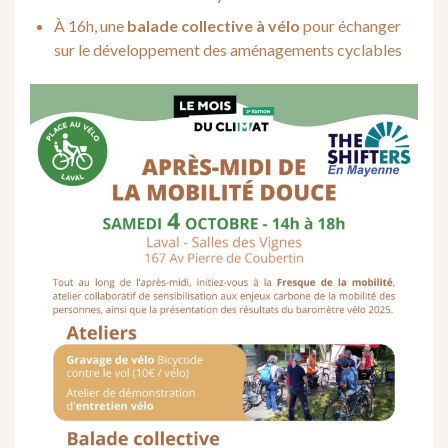
À 16h, une
balade collective à vélo
pour échanger
sur le développement des aménagements cyclables