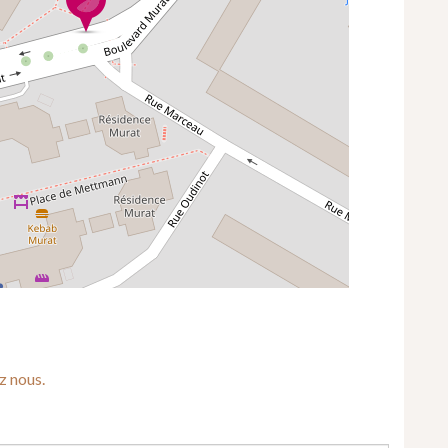
z nous.