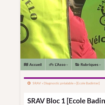
Accueil
L’Asso
Rubriques
SRAV « Diagnostic préalable » [Ecole Badinter]
SRAV Bloc 1 [Ecole Badin