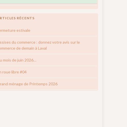
RTICLES RÉCENTS
ermeture estivale
ssises du commerce : donnez votre avis sur le
ommerce de demain à Laval
u mois de juin 2026…
n roue libre #04
rand ménage de Printemps 2026