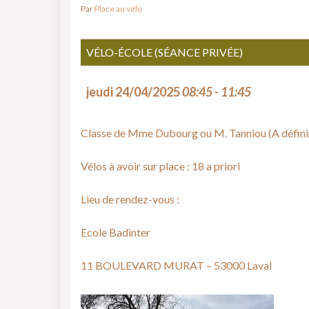
Par
Place au vélo
VÉLO-ÉCOLE (SÉANCE PRIVÉE)
jeudi 24/04/2025
08:45 - 11:45
Classe de Mme Dubourg ou M. Tanniou (A défini
Vélos à avoir sur place : 18 a priori
Lieu de rendez-vous :
Ecole Badinter
11 BOULEVARD MURAT – 53000 Laval