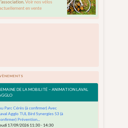
l'association.
Voir nos vélos
actuellement en vente
VÈNEMENTS
SEMAINE DE LA MOBILITÉ – ANIMATION LAVAL
AGGLO
Au Parc Cérès (à confirmer) Avec
Laval Agglo TUL Bird Synergies 53 (à
confirmer) Prévention...
jeudi 17/09/2026 11:30 - 14:30