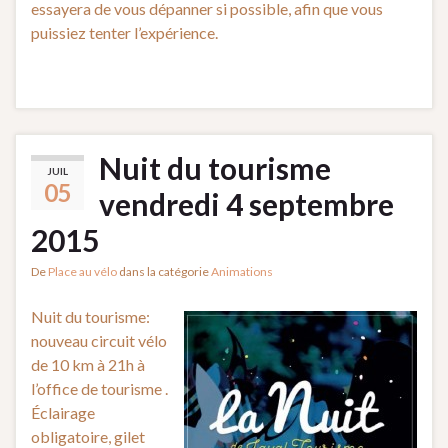
essayera de vous dépanner si possible, afin que vous
puissiez tenter l’expérience.
Nuit du tourisme
JUIL
05
vendredi 4 septembre
2015
De
Place au vélo
dans la catégorie
Animations
Nuit du tourisme:
nouveau circuit vélo
de 10 km à 21h à
l’office de tourisme .
Éclairage
obligatoire, gilet