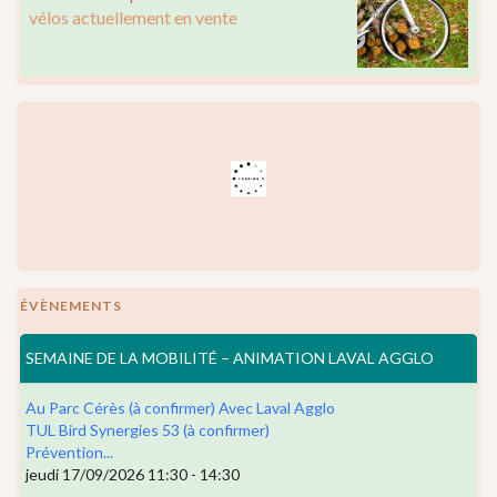
vélos actuellement en vente
ÉVÈNEMENTS
SEMAINE DE LA MOBILITÉ – ANIMATION LAVAL AGGLO
Au Parc Cérès (à confirmer) Avec Laval Agglo
TUL Bird Synergies 53 (à confirmer)
Prévention...
jeudi 17/09/2026 11:30 - 14:30