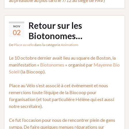
au préalable au plus tard le 7/12 au siège de PAV)
Retour sur les
NOV
02
Biotonomes…
De
Place au vélo
dans la catégorie
Animations
Le 10 octobre dernier avait lieu au square de Boston, la
manifestation «
Biotonomes
» organisé par
Mayenne Bio
Soleil
(la Biocoop).
Place au Vélo s’est associé à cet évènement et nous
remercions toute l’équipe de la Biocoop pour
l’organisation (et tout particulière Hélène qui est aussi
notre secrétaire).
Ce fut l’occasion pour nous de rencontrer plein de gens
sympa. De faire quelques menues réparations sur