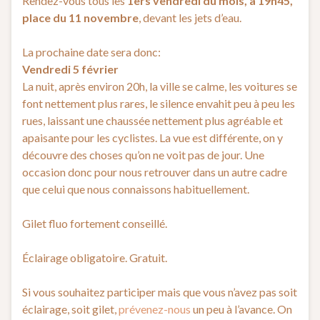
Rendez-vous tous les
1ers vendredi du mois, à 19h45,
place du 11 novembre
, devant les jets d’eau.
La prochaine date sera donc:
Vendredi 5 février
La nuit, après environ 20h, la ville se calme, les voitures se
font nettement plus rares, le silence envahit peu à peu les
rues, laissant une chaussée nettement plus agréable et
apaisante pour les cyclistes. La vue est différente, on y
découvre des choses qu’on ne voit pas de jour. Une
occasion donc pour nous retrouver dans un autre cadre
que celui que nous connaissons habituellement.
Gilet fluo fortement conseillé.
Éclairage obligatoire. Gratuit.
Si vous souhaitez participer mais que vous n’avez pas soit
éclairage, soit gilet,
prévenez-nous
un peu à l’avance. On