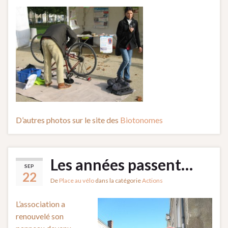
D’autres photos sur le site des
Biotonomes
Les années passent…
SEP
22
De
Place au vélo
dans la catégorie
Actions
L’association a
renouvelé son