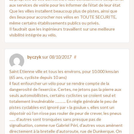
aux services de voirie pour les informer de l’état de leur état
Que les villes installent beaucoup plus de pistes, ainsi que
des lieux pour accrocher nos vélos en TOUTE SECURITE,
même certains établissements publics ou privés.
Il faudrait que les ingénieurs travaillent sur une meilleure
visibilité intégrée au vélo,
byczyk
sur
08/10/2017
#
Saint Etienne ville et tous les environs, pour 10.000 kms/an
(65 ans, cycliste depuis 10 ans)
il faut enfourcher un vélo pour se rendre compte de la
dangerosité de l’exercice. Certes, ne jetons pas la pierre aux
seuls automobilistes, certains cyclistes se croient seul et
totalement invulnérable ……….. En règle générale le peu de
pistes cyclables est ignoré par « la goulue », elles sont un
dépotoir où l’on n’ose pas rouler de peur de crever, les pneus
…… d’autres sont tronquées sans presque pas de
signalisation, comme rue Gabriel Péri, d’autres vous amènent
directement à la bretelle d’autoroute, rue de Dunkerque. On