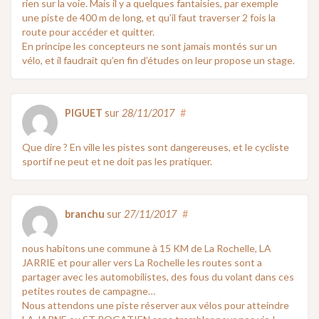
rien sur la voie. Mais il y a quelques fantaisies, par exemple
une piste de 400 m de long, et qu’il faut traverser 2 fois la
route pour accéder et quitter.
En principe les concepteurs ne sont jamais montés sur un
vélo, et il faudrait qu’en fin d’études on leur propose un stage.
PIGUET
sur
28/11/2017
#
Que dire ? En ville les pistes sont dangereuses, et le cycliste
sportif ne peut et ne doit pas les pratiquer.
branchu
sur
27/11/2017
#
nous habitons une commune à 15 KM de La Rochelle, LA
JARRIE et pour aller vers La Rochelle les routes sont a
partager avec les automobilistes, des fous du volant dans ces
petites routes de campagne…
Nous attendons une piste réserver aux vélos pour atteindre