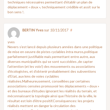
techniques nécessaires permettant d’établir un plan de
déplacement « doux », techniquement crédible et assit sur le
bon sens !.
BERTIN Yves
sur
10/11/2017
#
yves
Nevers s’est lancé depuis plusieurs années dans une politique
de mise en oeuvre de pistes cyclables intra muros,politique
parfaitement justifiable mais permettant entre autre, aux
diverses municipalités qui se sont succédées ,de capter
l’attention (et les voix!) des mouvements ou associations
d’écologistes, et d’obtenir probablement des subventions
d’Etat, aux kms de voies cyclables
réalisées.Malheureusement, conseillées par certaines
associations censées promouvoir les déplacements « doux »
et des bureaux d’études ignorant les réalités du terrain, et
méconnaissant la topologie ainsi que l’histoire de la ville, le
résultat est loin d’être positif.Conséquences: les projets
réalisés mettent en danger la circulation des