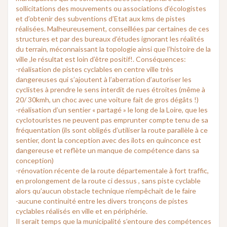
sollicitations des mouvements ou associations d’écologistes
et d’obtenir des subventions d’Etat aux kms de pistes
réalisées. Malheureusement, conseillées par certaines de ces
structures et par des bureaux d’études ignorant les réalités
du terrain, méconnaissant la topologie ainsi que l’histoire de la
ville ,le résultat est loin d’être positif!. Conséquences:
-réalisation de pistes cyclables en centre ville très
dangereuses qui s’ajoutent à l’aberration d’autoriser les
cyclistes à prendre le sens interdit de rues étroites (même à
20/ 30kmh, un choc avec une voiture fait de gros dégâts !)
-réalisation d’un sentier « partagé » le long de la Loire, que les
cyclotouristes ne peuvent pas emprunter compte tenu de sa
fréquentation (ils sont obligés d’utiliser la route parallèle à ce
sentier, dont la conception avec des ilots en quinconce est
dangereuse et reflète un manque de compétence dans sa
conception)
-rénovation récente de la route départementale à fort traffic,
en prolongement de la route ci dessus , sans piste cyclable
alors qu’aucun obstacle technique n’empêchait de le faire
-aucune continuité entre les divers tronçons de pistes
cyclables réalisés en ville et en périphérie.
Il serait temps que la municipalité s’entoure des compétences