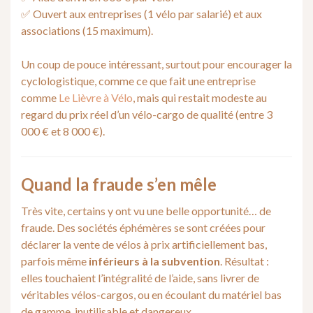
✅ Ouvert aux entreprises (1 vélo par salarié) et aux
associations (15 maximum).
Un coup de pouce intéressant, surtout pour encourager la
cyclologistique, comme ce que fait une entreprise
comme
Le Lièvre à Vélo
, mais qui restait modeste au
regard du prix réel d’un vélo-cargo de qualité (entre 3
000 € et 8 000 €).
Quand la fraude s’en mêle
Très vite, certains y ont vu une belle opportunité… de
fraude. Des sociétés éphémères se sont créées pour
déclarer la vente de vélos à prix artificiellement bas,
parfois même
inférieurs à la subvention
. Résultat :
elles touchaient l’intégralité de l’aide, sans livrer de
véritables vélos-cargos, ou en écoulant du matériel bas
de gamme, inutilisable et dangereux.