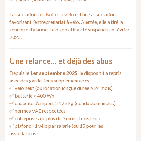
L’association
Les Boites à Vélo
est une association
favorisant l’entreprenariat à vélo. Alertée, elle
a tiré la
sonnette d’alarme. Le dispositif a été suspendu en février
2025.
Une relance… et déjà des abus
Depuis le
1er septembre 2025
, le dispositif a repris,
avec des garde-fous supplémentaires :
✅ vélo neuf (ou location longue durée ≥ 24 mois)
✅ batterie > 400 Wh
✅ capacité d’emport ≥ 175 kg (conducteur inclus)
✅ normes VAE respectées
✅ entreprises de plus de 3 mois d’existence
✅ plafond : 1 vélo par salarié (ou 15 pour les
associations)