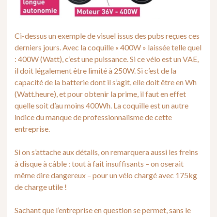
Ci-dessus un exemple de visuel issus des pubs reçues ces
derniers jours. Avec la coquille « 400W » laissée telle quel
: 400W (Watt), c’est une puissance. Si ce vélo est un VAE,
il doit légalement être limité à 250W. Si c’est de la
capacité de la batterie dont il s’agit, elle doit être en Wh
(Watt.heure), et pour obtenir la prime, il faut en effet
quelle soit d’au moins 400Wh. La coquille est un autre
indice du manque de professionnalisme de cette
entreprise.
Si on s’attache aux détails, on remarquera aussi les freins
à disque à câble : tout à fait insuffisants – on oserait
même dire dangereux – pour un vélo chargé avec 175kg
de charge utile !
Sachant que l’entreprise en question se permet, sans le