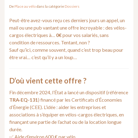
De
Place au vélo
dans la catégorie
Dossiers
Peut-être avez-vous reçu ces derniers jours un appel, un
mail ou une pub vantant une offre incroyable : des vélos-
cargos électriques à…
0€
pour vos salariés, sans
condition de ressources. Tentant, non ?
Sauf qu’ici, comme souvent, quand c’est trop beau pour
être vrai… c’est qu’il y a un loup…
D’où vient cette offre ?
Fin décembre 2024, l’État a lancé un dispositif (référence
TRA-EQ-131
) financé par les Certificats d’Économies
d’Énergie (CEE). L’idée : aider les entreprises et
associations à s’équiper en vélos-cargos électriques, en
finançant une partie de l’achat ou de la location longue
durée.
✅ Aide d’environ 600 € par vélo.