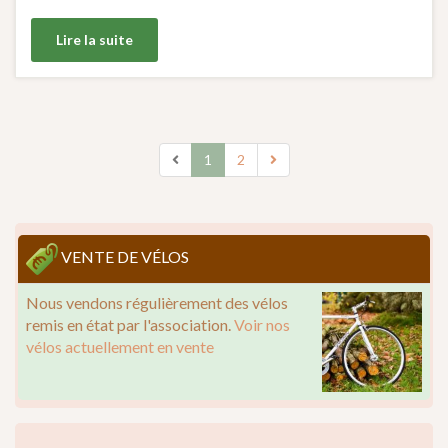
Lire la suite
1
2
VENTE DE VÉLOS
Nous vendons régulièrement des vélos
remis en état par l'association.
Voir nos
vélos actuellement en vente