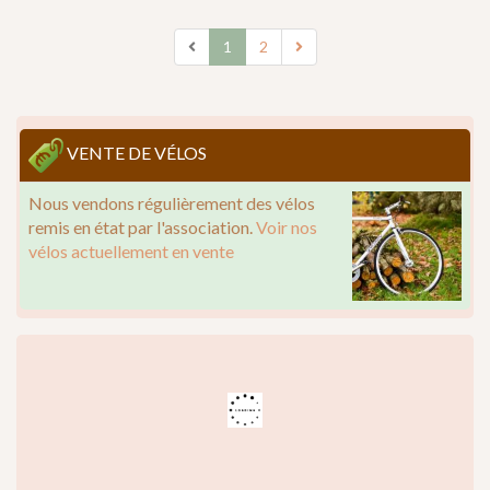
1
2
VENTE DE VÉLOS
Nous vendons régulièrement des vélos
remis en état par l'association.
Voir nos
vélos actuellement en vente