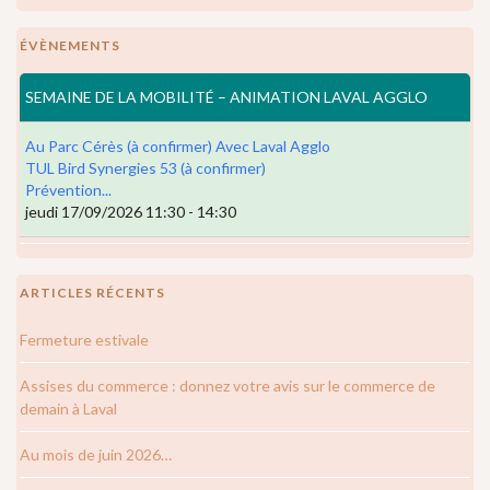
ÉVÈNEMENTS
SEMAINE DE LA MOBILITÉ – ANIMATION LAVAL AGGLO
Au Parc Cérès (à confirmer) Avec Laval Agglo
TUL Bird Synergies 53 (à confirmer)
Prévention...
jeudi 17/09/2026 11:30 - 14:30
ARTICLES RÉCENTS
Fermeture estivale
Assises du commerce : donnez votre avis sur le commerce de
demain à Laval
Au mois de juin 2026…