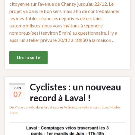
citoyenne sur l’avenue de Chanzy jusqu’au 22/12. Le
projet va dans le bon sens mais afin de contrebalancer
les inévitables réponses négatives de certains
automobilistes, nous vous invitons à répondre
nombreux(ses) (environ 5 min) au questionnaire. Il y a
aussi un atelier prévu le 20/12 à 18h30 à la maison …
Lire la suite
Cyclistes : un nouveau
JUIN
07
record à Laval !
De
Place au vélo
dans la catégorie
Actions
,
Le vélo en pratique
,
Modes
doux