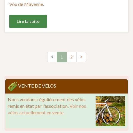
Vox de Mayenne.
Lire la suite
1
2
VENTE DE VÉLOS
Nous vendons régulièrement des vélos
remis en état par l'association.
Voir nos
vélos actuellement en vente