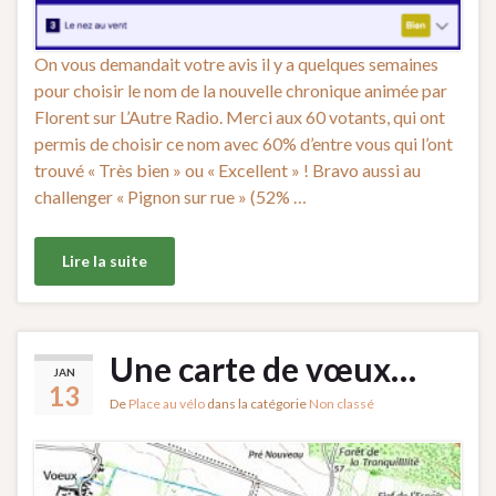
On vous demandait votre avis il y a quelques semaines
pour choisir le nom de la nouvelle chronique animée par
Florent sur L’Autre Radio. Merci aux 60 votants, qui ont
permis de choisir ce nom avec 60% d’entre vous qui l’ont
trouvé « Très bien » ou « Excellent » ! Bravo aussi au
challenger « Pignon sur rue » (52% …
Lire la suite
Une carte de vœux…
JAN
13
De
Place au vélo
dans la catégorie
Non classé