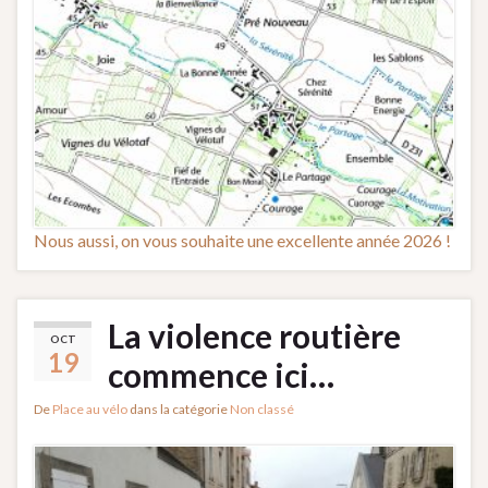
Nous aussi, on vous souhaite une excellente année 2026 !
La violence routière
OCT
19
commence ici…
De
Place au vélo
dans la catégorie
Non classé