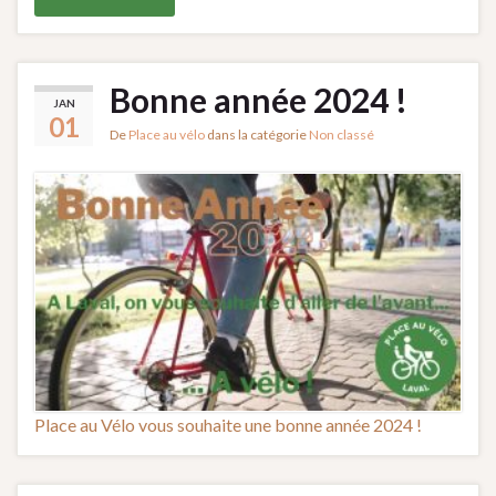
Bonne année 2024 !
JAN
01
De
Place au vélo
dans la catégorie
Non classé
Place au Vélo vous souhaite une bonne année 2024 !