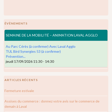
ÉVÈNEMENTS
SEMAINE DE LA MOBILITÉ – ANIMATION LAVAL AGGLO
Au Parc Cérès (à confirmer) Avec Laval Agglo
TUL Bird Synergies 53 (à confirmer)
Prévention...
jeudi 17/09/2026 11:30 - 14:30
ARTICLES RÉCENTS
Fermeture estivale
Assises du commerce : donnez votre avis sur le commerce de
demain à Laval