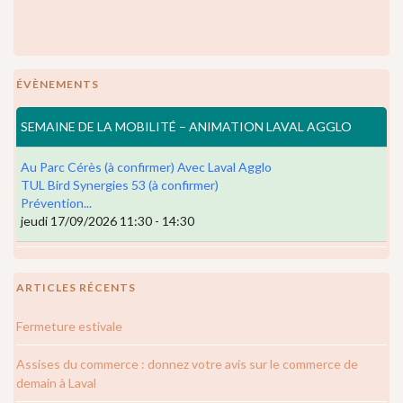
ÉVÈNEMENTS
SEMAINE DE LA MOBILITÉ – ANIMATION LAVAL AGGLO
Au Parc Cérès (à confirmer) Avec Laval Agglo
TUL Bird Synergies 53 (à confirmer)
Prévention...
jeudi 17/09/2026 11:30 - 14:30
ARTICLES RÉCENTS
Fermeture estivale
Assises du commerce : donnez votre avis sur le commerce de
demain à Laval