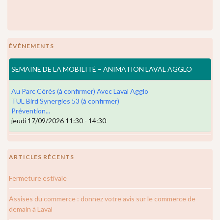
ÉVÈNEMENTS
SEMAINE DE LA MOBILITÉ – ANIMATION LAVAL AGGLO
Au Parc Cérès (à confirmer) Avec Laval Agglo
TUL Bird Synergies 53 (à confirmer)
Prévention...
jeudi 17/09/2026 11:30 - 14:30
ARTICLES RÉCENTS
Fermeture estivale
Assises du commerce : donnez votre avis sur le commerce de
demain à Laval