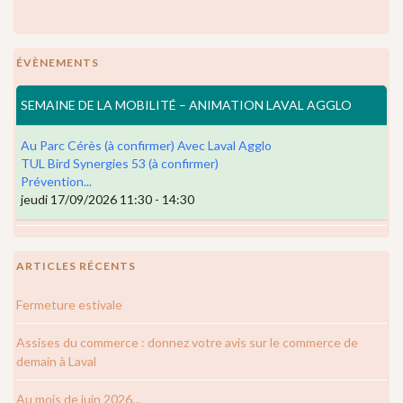
ÉVÈNEMENTS
SEMAINE DE LA MOBILITÉ – ANIMATION LAVAL AGGLO
Au Parc Cérès (à confirmer) Avec Laval Agglo
TUL Bird Synergies 53 (à confirmer)
Prévention...
jeudi 17/09/2026 11:30 - 14:30
ARTICLES RÉCENTS
Fermeture estivale
Assises du commerce : donnez votre avis sur le commerce de
demain à Laval
Au mois de juin 2026…