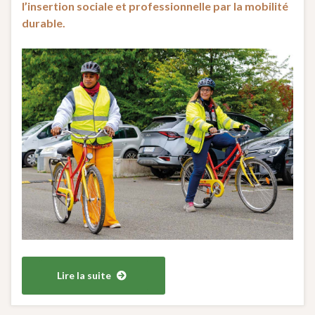
l’insertion sociale et professionnelle par la mobilité
durable.
Lire la suite