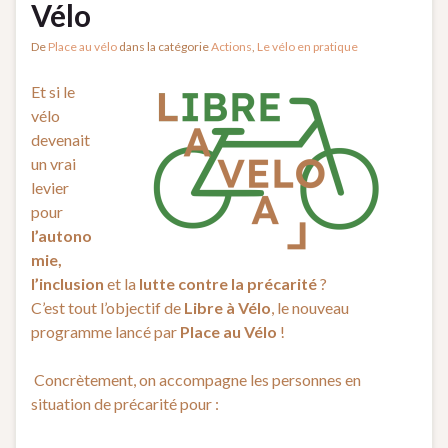
Vélo
De
Place au vélo
dans la catégorie
Actions
,
Le vélo en pratique
Et si le
vélo
devenait
un vrai
levier
pour
l’autono
mie,
l’inclusion
et la
lutte contre la précarité
?
C’est tout l’objectif de
Libre à Vélo
, le nouveau
programme lancé par
Place au Vélo
!
️ Concrètement, on accompagne les personnes en
situation de précarité pour :