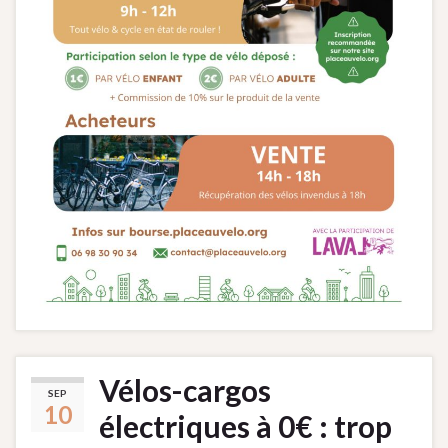
Vélos-cargos
SEP
10
électriques à 0€ : trop