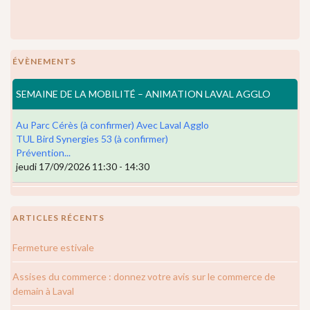
ÉVÈNEMENTS
SEMAINE DE LA MOBILITÉ – ANIMATION LAVAL AGGLO
Au Parc Cérès (à confirmer) Avec Laval Agglo
TUL Bird Synergies 53 (à confirmer)
Prévention...
jeudi 17/09/2026 11:30 - 14:30
ARTICLES RÉCENTS
Fermeture estivale
Assises du commerce : donnez votre avis sur le commerce de
demain à Laval