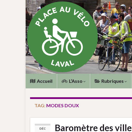
Accueil
L’Asso
Rubriques
TAG:
MODES DOUX
Baromètre des vill
DÉC