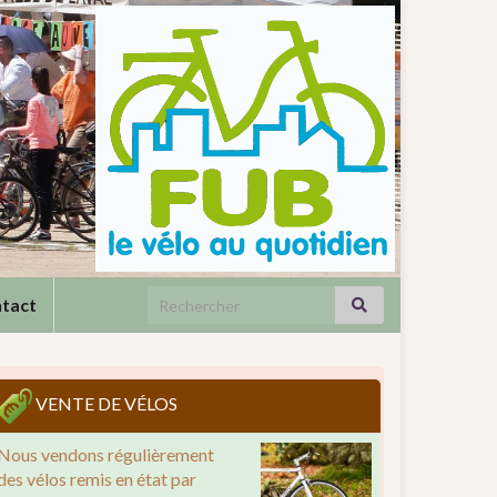
Search for:
tact
VENTE DE VÉLOS
Nous vendons régulièrement
des vélos remis en état par