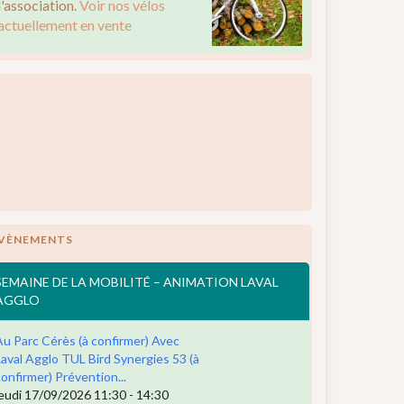
l'association.
Voir nos vélos
actuellement en vente
VÈNEMENTS
SEMAINE DE LA MOBILITÉ – ANIMATION LAVAL
AGGLO
Au Parc Cérès (à confirmer) Avec
Laval Agglo TUL Bird Synergies 53 (à
confirmer) Prévention...
jeudi 17/09/2026 11:30 - 14:30