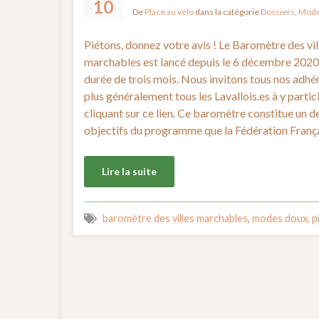
10
De
Place au vélo
dans la catégorie
Dossiers
,
Mode
Piétons, donnez votre avis ! Le Baromètre des vil
marchables est lancé depuis le 6 décembre 2020
durée de trois mois. Nous invitons tous nos adhé
plus généralement tous les Lavallois.es à y partic
cliquant sur ce lien. Ce baromètre constitue un de
objectifs du programme que la Fédération Franç
Lire la suite
baromètre des villes marchables
,
modes doux
,
p