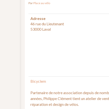
Par
Place au vélo
Adresse
46 rue du Lieutenant
53000 Laval
Bicyclem
Partenaire de notre association depuis de nom
années, Philippe Clément tient un atelier de vent
réparation et design de vélos.