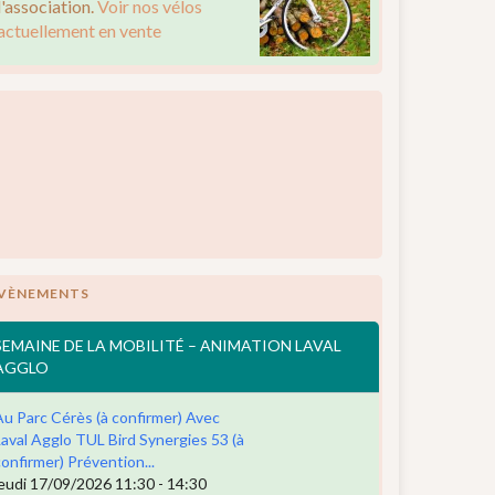
l'association.
Voir nos vélos
actuellement en vente
VÈNEMENTS
SEMAINE DE LA MOBILITÉ – ANIMATION LAVAL
AGGLO
Au Parc Cérès (à confirmer) Avec
Laval Agglo TUL Bird Synergies 53 (à
confirmer) Prévention...
jeudi 17/09/2026 11:30 - 14:30