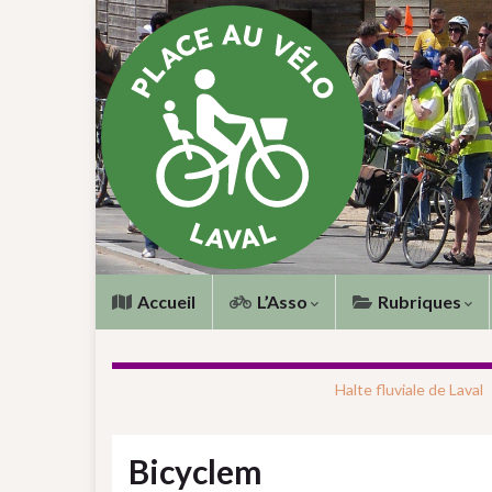
Accueil
L’Asso
Rubriques
Halte fluviale de Laval
Bicyclem