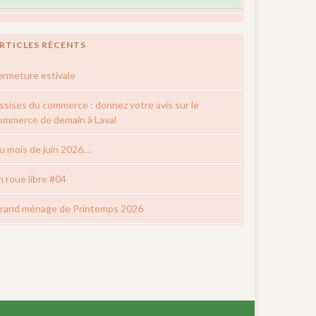
RTICLES RÉCENTS
ermeture estivale
ssises du commerce : donnez votre avis sur le
ommerce de demain à Laval
u mois de juin 2026…
n roue libre #04
rand ménage de Printemps 2026