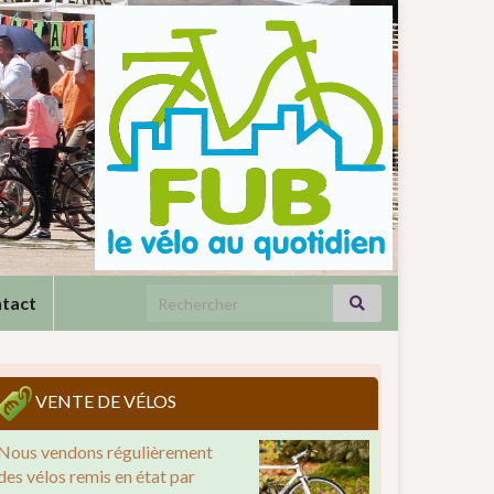
Search for:
tact
VENTE DE VÉLOS
Nous vendons régulièrement
des vélos remis en état par