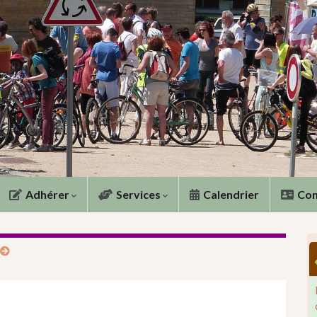
Adhérer
Services
Calendrier
Con