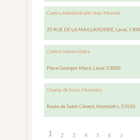
Centre Administratif Jean-Monnet
25 RUE DE LA MAILLARDERIE, Laval, 530
Centre Universitaire
Place Georges Macé, Laval, 53000
Champ de foire, Montsûrs
Route de Saint-Céneré, Montsûfrs, 53150
1
2
3
4
5
6