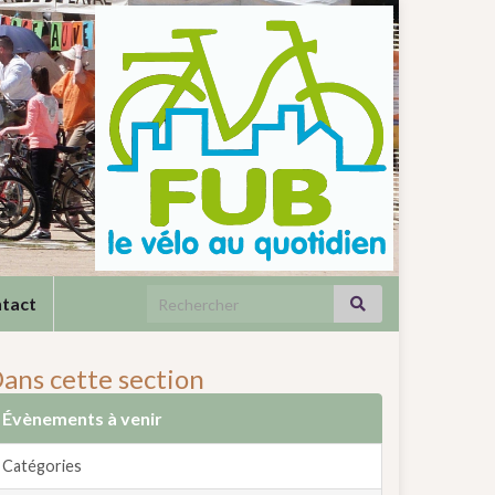
Search for:
tact
ans cette section
Évènements à venir
Catégories