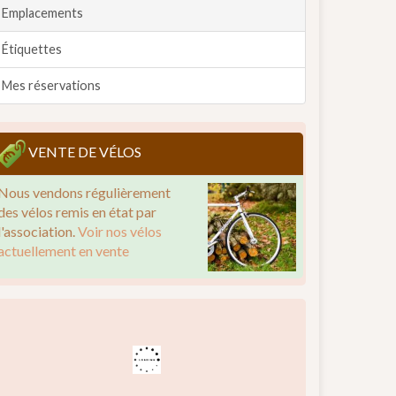
Emplacements
Étiquettes
Mes réservations
VENTE DE VÉLOS
Nous vendons régulièrement
des vélos remis en état par
l'association.
Voir nos vélos
actuellement en vente