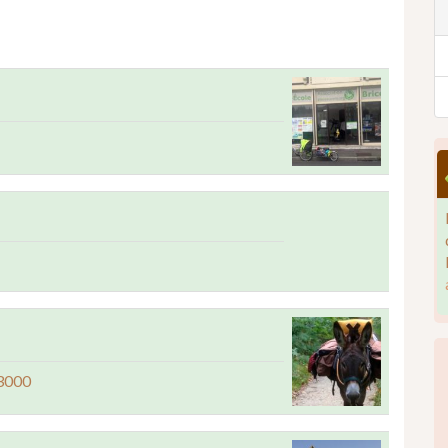
53000