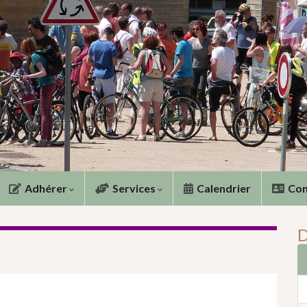
Adhérer
Services
Calendrier
Con
D