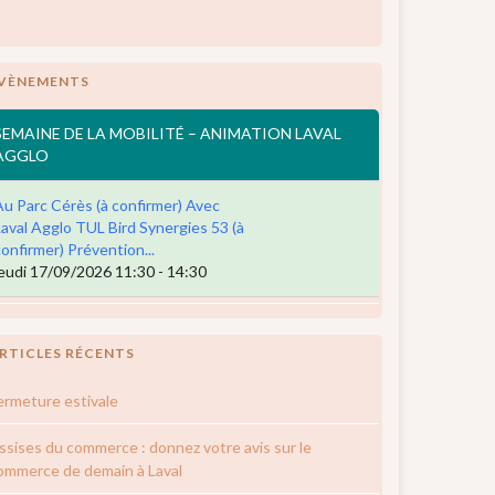
VÈNEMENTS
SEMAINE DE LA MOBILITÉ – ANIMATION LAVAL
AGGLO
Au Parc Cérès (à confirmer) Avec
Laval Agglo TUL Bird Synergies 53 (à
confirmer) Prévention...
jeudi 17/09/2026 11:30 - 14:30
RTICLES RÉCENTS
ermeture estivale
ssises du commerce : donnez votre avis sur le
ommerce de demain à Laval